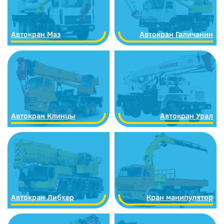
Автокран Маз
Автокран Галичанин
Автокран Клинцы
Автокран Урал
Автокран Либхер
Кран манипулятор