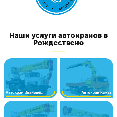
Наши услуги автокранов в
Рождествено
Автокран Ивановец
Автокран Камаз