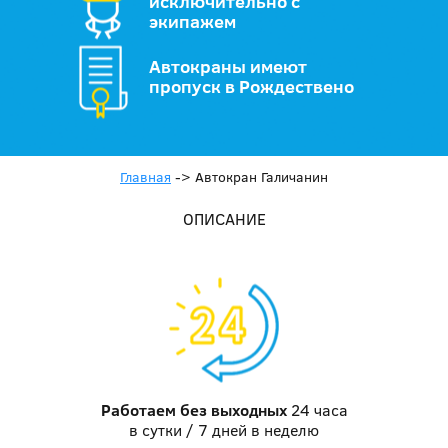
исключительно с
экипажем
Автокраны имеют
пропуск в Рождествено
Главная
->
Автокран Галичанин
ОПИСАНИЕ
Работаем без выходных
24 часа
в сутки / 7 дней в неделю