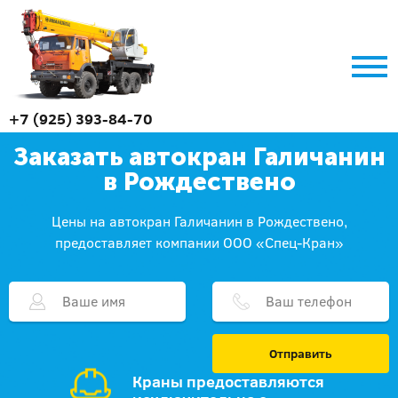
+7 (925) 393-84-70
Заказать автокран Галичанин
в Рождествено
Цены на автокран Галичанин в Рождествено,
предоставляет компании ООО «Спец-Кран»
Отправить
Краны предоставляются