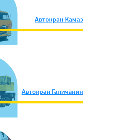
Автокран Камаз
Автокран Галичанин