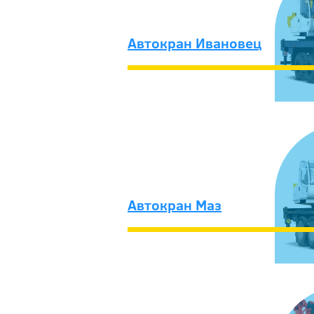
Автокран Ивановец
Автокран Маз