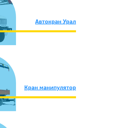
Автокран Урал
Кран манипулятор