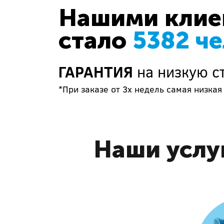
Нашими клиен
стало
5382 ч
ГАРАНТИЯ
на низкую с
*При заказе от 3х недель самая низкая 
Наши услу