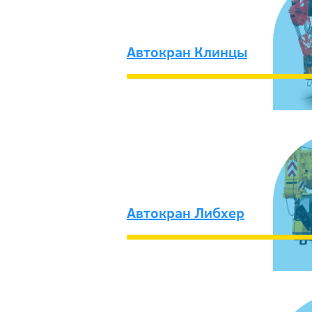
Автокран Клинцы
Автокран Либхер