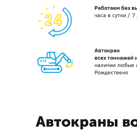
Работаем без 
часа в сутки / 
Автокран
всех тоннажей 
наличии любые 
Рождествено
Автокраны во