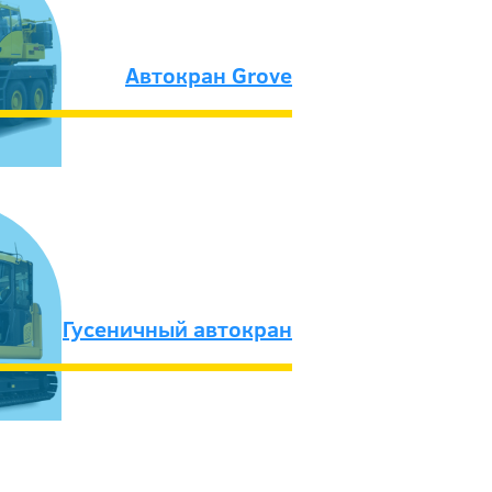
Автокран Grove
Гусеничный автокран