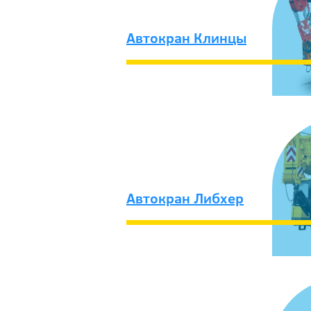
Автокран Клинцы
Автокран Либхер