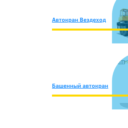
Автокран Вездеход
Башенный автокран