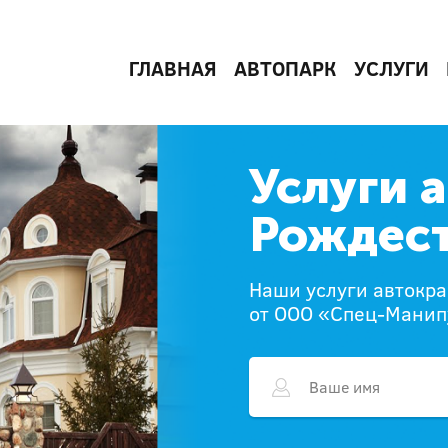
ГЛАВНАЯ
АВТОПАРК
УСЛУГИ
Услуги 
Рождес
Наши услуги автокр
от ООО «Спец-Манип