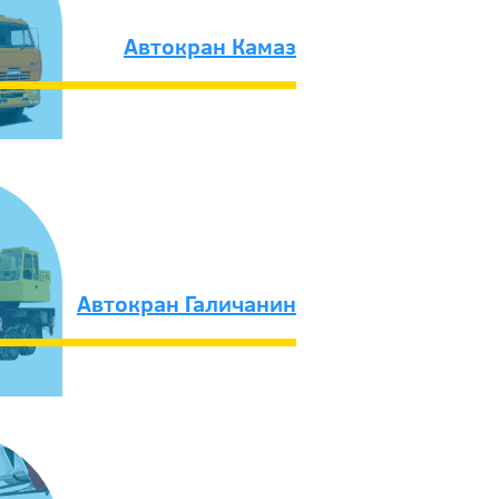
Автокран Камаз
Автокран Галичанин