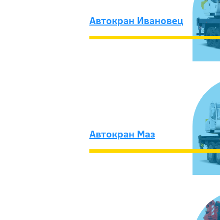
Автокран Ивановец
Автокран Маз