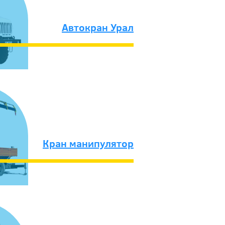
Автокран Урал
Кран манипулятор